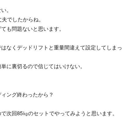
ない。
丈夫でしたからね。
げても問題ないと思います。
ではなくデッドリフトと重量間違えて設定してしまっ
簡単に裏切るので信じてはいけない。
ディング終わったから？
で次回85㎏のセットでやってみようと思います。