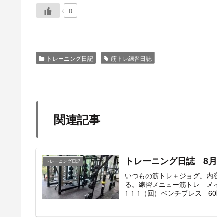
0
トレーニング日記
筋トレ練習日誌
関連記事
トレーニング日誌 8月
トレーニング日記
いつもの筋トレ＋ジョグ。内
る。練習メニュー筋トレ メイン
1 1 1（回）ベンチプレス 60kg 1