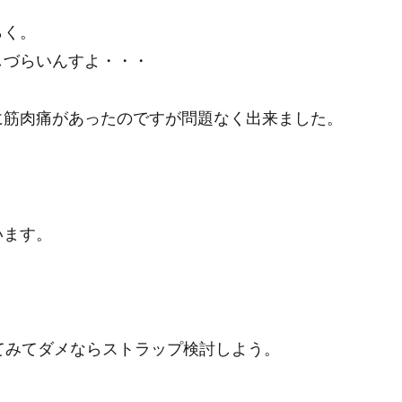
らく。
しづらいんすよ・・・
に筋肉痛があったのですが問題なく出来ました。
います。
てみてダメならストラップ検討しよう。