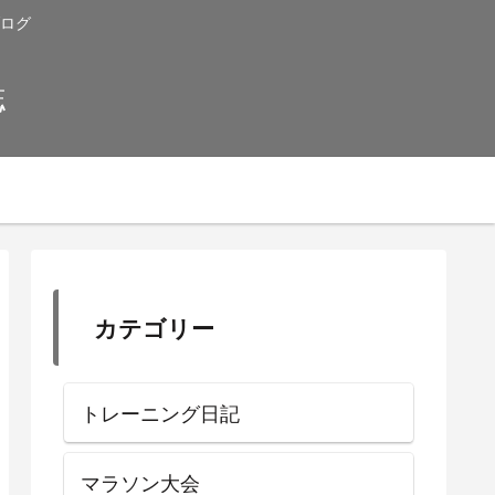
ブログ
誌
カテゴリー
トレーニング日記
マラソン大会