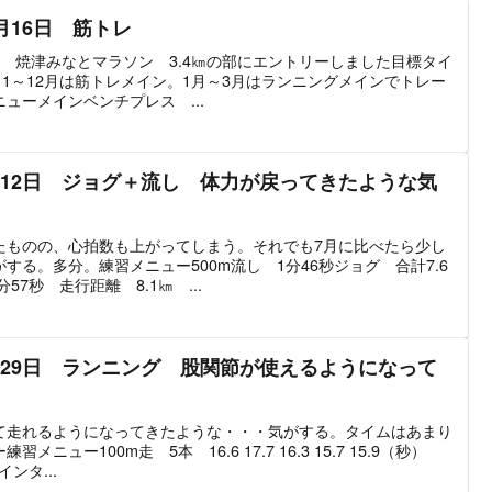
月16日 筋トレ
8回 焼津みなとマラソン 3.4㎞の部にエントリーしました目標タイ
11～12月は筋トレメイン。1月～3月はランニングメインでトレー
ューメインベンチプレス ...
月12日 ジョグ＋流し 体力が戻ってきたような気
たものの、心拍数も上がってしまう。それでも7月に比べたら少し
する。多分。練習メニュー500m流し 1分46秒ジョグ 合計7.6
57秒 走行距離 8.1㎞ ...
月29日 ランニング 股関節が使えるようになって
て走れるようになってきたような・・・気がする。タイムはあまり
ュー100m走 5本 16.6 17.7 16.3 15.7 15.9（秒）
インタ...