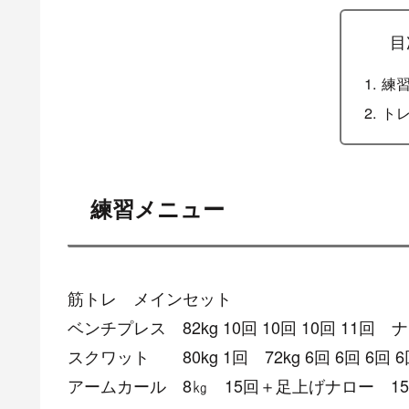
目
練
ト
練習メニュー
筋トレ メインセット
ベンチプレス 82kg 10回 10回 10回 11回 
スクワット 80kg 1回 72kg 6回 6回 6回 
アームカール 8㎏ 15回＋足上げナロー 1