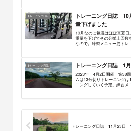
トレーニング日誌 1
トレーニング日記
量下げました
10月なのに気温はほぼ真夏
重量を下げてその分挙上回数
なので。練習メニュー筋トレ メ
トレーニング日誌 1
トレーニング日記
2023年 4月2日開催 第3
ムは13分切りトレーニングは
ニングしていく予定。練習メニュ
トレーニング日誌 11月23日 