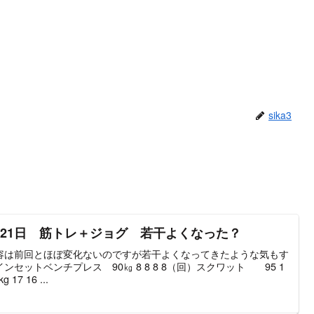
sika3
21日 筋トレ＋ジョグ 若干よくなった？
容は前回とほぼ変化ないのですが若干よくなってきたような気もす
セットベンチプレス 90㎏ 8 8 8 8（回）スクワット 95 1
7 16 ...