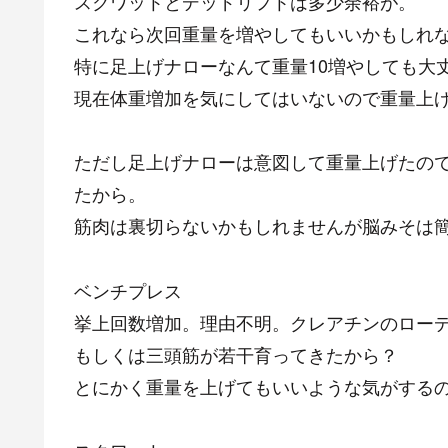
スクワットとデッドリフトは多少余裕が。
これなら次回重量を増やしてもいいかもしれ
特に足上げナローなんて重量10増やしても大
現在体重増加を気にしてはいないので重量上
ただし足上げナローは意図して重量上げたの
たから。
筋肉は裏切らないかもしれませんが脳みそは
ベンチプレス
挙上回数増加。理由不明。クレアチンのロー
もしくは三頭筋が若干育ってきたから？
とにかく重量を上げてもいいような気がするの