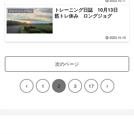
2023.10.17
トレーニング日誌 10月13日
トレーニング日記
筋トレ休み ロングジョグ
2023.10.13
次のページ
前
次
1
2
3
17
へ
へ
過体重ランナーのトレーニング日誌