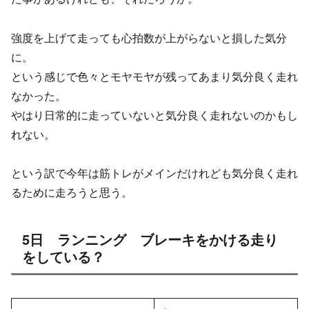
強度を上げて走っても心拍数が上がらないと損した気分
に。
という感じで色々とモヤモヤが残ってあまり気分良く走れ
なかった。
やはり日常的に走っていないと気分良く走れないのかもし
れない。
という訳で今年は筋トレがメインだけれども気分良く走れ
るために走ろうと思う。
5日 ランニング ブレーキをかける走り
をしている？