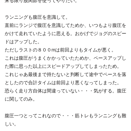
来る限り股関節を使ってやりたい。
ランニングも腹圧を意識して。
直前にランジで腹圧を意識してためか、いつもより腹圧を
かけて走れていたように思える。おかげでジョグのスピー
ドはアップした。
ただしラストの８００mは前回よりもタイムが悪く。
これは腹圧がうまくかかっていたためか、ペースアップし
た際に思った以上にスピードアップしてしまったため。
これじゃあ最後まで持たないと判断して途中でペースを落
としたので合計タイムは前回より悪くなってしまった。
恐らく走り方自体は間違っていない・・・気がする。腹圧
に関してのみ。
腹圧一つとってこれなので・・・筋トレもランニングも難
しい。