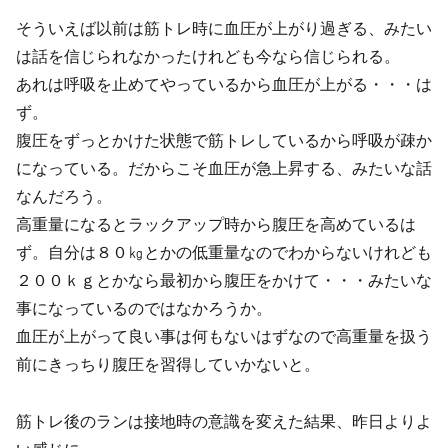
そういえば以前は筋トレ時に血圧が上がり過ぎる、みたい
は話を信じられなかったけれども今なら信じられる。
あれは呼吸を止めてやっているから血圧が上がる・・・は
ず。
腹圧をずっとかけた状態で筋トレしているから呼吸が疎か
になっている。だからこそ血圧が急上昇する、みたいな話
なんだろう。
高重量になるとラックアップ時から腹圧を高めているは
ず。自分は８０㎏とかの低重量なのでわからないけれども
２００ｋｇとかなら最初から腹圧をかけて・・・みたいな
事になっているのではなかろうか。
血圧が上がって良い事は何もないはずなので高重量を扱う
前にきっちり腹圧を習得していかないと。
筋トレ後のランは接地時の意識を変えた結果、昨日よりよ