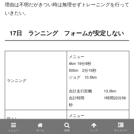
理由は不明だがきつい時は無理せずトレーニングを行って
いきたい。
17日 ランニング フォームが安定しない
メニュー
4km 19分9秒
500m 2分15秒
ジョグ 10.5km
ランニング
合計走行距離 13.0km
合計時間 1時間22分56
秒
メニュー
筋トレ
なし
メニュー
ホーム
検索
トップ
サイドバー