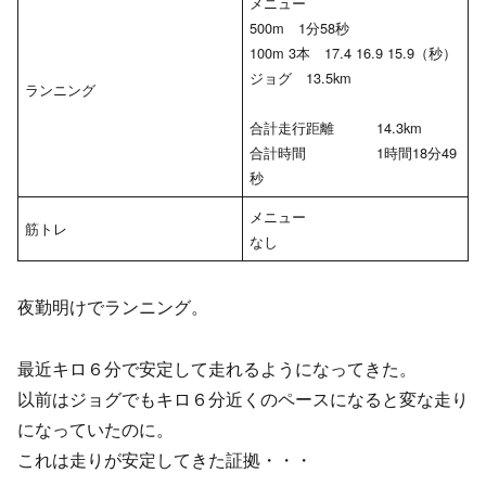
メニュー
500m 1分58秒
100m 3本 17.4 16.9 15.9（秒）
ジョグ 13.5km
ランニング
合計走行距離 14.3km
合計時間 1時間18分49
秒
メニュー
筋トレ
なし
夜勤明けでランニング。
最近キロ６分で安定して走れるようになってきた。
以前はジョグでもキロ６分近くのペースになると変な走り
になっていたのに。
これは走りが安定してきた証拠・・・