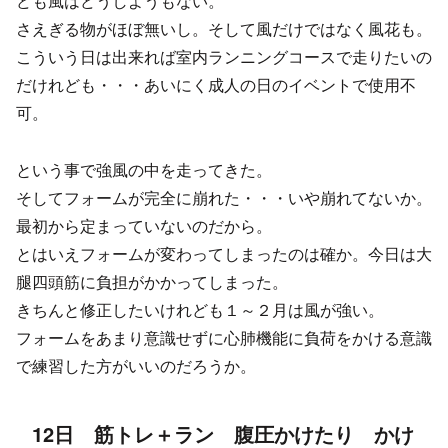
ども風はどうしようもない。
さえぎる物がほぼ無いし。そして風だけではなく風花も。
こういう日は出来れば室内ランニングコースで走りたいの
だけれども・・・あいにく成人の日のイベントで使用不
可。
という事で強風の中を走ってきた。
そしてフォームが完全に崩れた・・・いや崩れてないか。
最初から定まっていないのだから。
とはいえフォームが変わってしまったのは確か。今日は大
腿四頭筋に負担がかかってしまった。
きちんと修正したいけれども１～２月は風が強い。
フォームをあまり意識せずに心肺機能に負荷をかける意識
で練習した方がいいのだろうか。
12日 筋トレ＋ラン 腹圧かけたり かけ