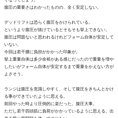
腹圧の重要さはわかったものの、全く安定しない。
デッドリフトは恐らく腹圧をかけられている。
というより腹圧が抜けているとそもそも挙上できない。
腹圧は問題ないと思われるけれどフォーム自体が安定して
いない。
今回は若干腰に負担がかかった印象が。
挙上重量自体は多少余裕がある感じだったので重量を増や
したいがフォーム自体が安定するまで重量をかえない方が
よさそう。
ランジは腹圧を意識しやすく、そして腹圧をきちんとかけ
る事ができていたように思える。
前回やった時より圧倒的に楽だった。腹圧大事。
ただし若干四頭筋に負荷がかかっているように思える。出