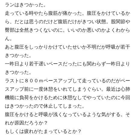
ランはきつかった。
走っている時やたら腹筋が痛かった。腹圧をかけているか
ら、だとは思うのだけど腹筋だけがきつい状態。股関節や
臀部は全然きつくないのに。いいのか悪いのかよくわから
ん。
あと腹圧をしっかりかけていたせいか不明だが呼吸が若干
きつかった。
一昨日より若干遅いペースだったにも関わらず一昨日より
きつかった。
ラストに８００ｍペースアップして走っているのだがペー
スアップ前に一度休憩をいれてしまうぐらい。最近は心肺
機能に負荷をかけるために休憩なしでやっていたのに今回
はきつかったので休止してしまった。
腹圧をかけると呼吸が浅くなっているような気がする。そ
れが原因だろうか？
もしくは疲れがたまっているとか？