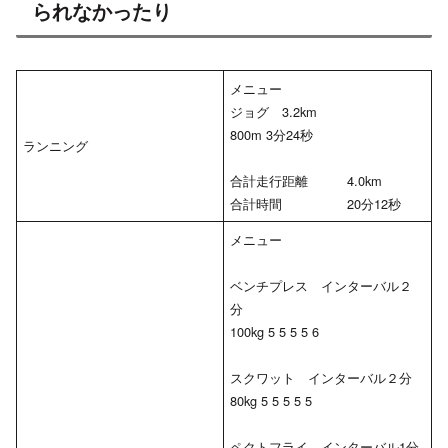
られなかったり
メニュー
ジョグ 3.2km
800m 3分24秒
ランニング
合計走行距離 4.0km
合計時間 20分12秒
メニュー
ベンチプレス インターバル２
分
100kg 5 5 5 5 6
スクワット インターバル２分
80kg 5 5 5 5 5
ペクトフライ インターバル1分