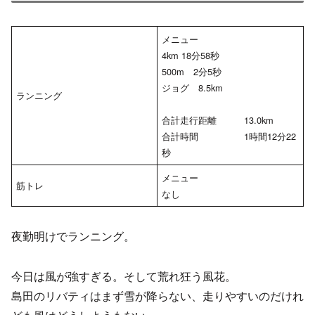
メニュー
4km 18分58秒
500m 2分5秒
ジョグ 8.5km
ランニング
合計走行距離 13.0km
合計時間 1時間12分22
秒
メニュー
筋トレ
なし
夜勤明けでランニング。
今日は風が強すぎる。そして荒れ狂う風花。
島田のリバティはまず雪が降らない、走りやすいのだけれ