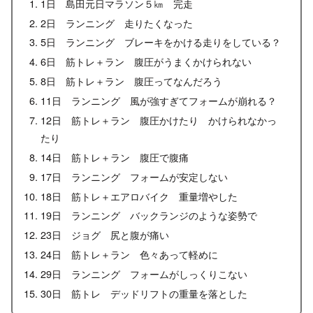
1日 島田元日マラソン５㎞ 完走
2日 ランニング 走りたくなった
5日 ランニング ブレーキをかける走りをしている？
6日 筋トレ＋ラン 腹圧がうまくかけられない
8日 筋トレ＋ラン 腹圧ってなんだろう
11日 ランニング 風が強すぎてフォームが崩れる？
12日 筋トレ＋ラン 腹圧かけたり かけられなかっ
たり
14日 筋トレ＋ラン 腹圧で腹痛
17日 ランニング フォームが安定しない
18日 筋トレ＋エアロバイク 重量増やした
19日 ランニング バックランジのような姿勢で
23日 ジョグ 尻と腹が痛い
24日 筋トレ＋ラン 色々あって軽めに
29日 ランニング フォームがしっくりこない
30日 筋トレ デッドリフトの重量を落とした