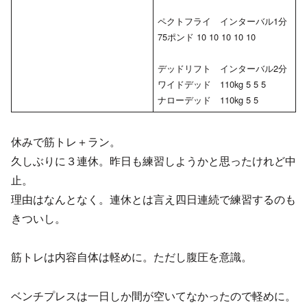
ペクトフライ インターバル1分
75ポンド 10 10 10 10 10
デッドリフト インターバル2分
ワイドデッド 110kg 5 5 5
ナローデッド 110kg 5 5
休みで筋トレ＋ラン。
久しぶりに３連休。昨日も練習しようかと思ったけれど中
止。
理由はなんとなく。連休とは言え四日連続で練習するのも
きついし。
筋トレは内容自体は軽めに。ただし腹圧を意識。
ベンチプレスは一日しか間が空いてなかったので軽めに。