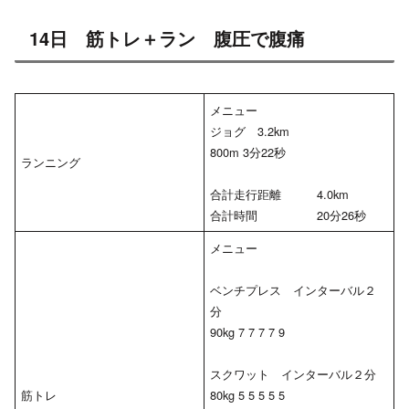
14日 筋トレ＋ラン 腹圧で腹痛
メニュー
ジョグ 3.2km
800m 3分22秒
ランニング
合計走行距離 4.0km
合計時間 20分26秒
メニュー
ベンチプレス インターバル２
分
90kg 7 7 7 7 9
スクワット インターバル２分
筋トレ
80kg 5 5 5 5 5