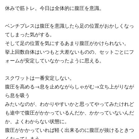
休みで筋トレ。今日は全体的に腹圧を意識。
ベンチプレスは腹圧を意識したら足の位置がおかしくなっ
てしまった気がする。
そして足の位置を気にするあまり腹圧がかけられない。
挙上回数自体はいつもと大差ないものの、セットごとにフ
ォームが安定していなかったように思える。
スクワットは一番安定しない。
腹圧を高める→息を止めながらしゃがむ→立ち上がりなが
ら息を吸う
みたいなのが、わかりやすいかと思ってやってみたけれど
も途中で腹圧がかかっているんだか、かかっていないんだ
か、よくわからない状態に。
腹圧がかかっていれば軽く出来るのに腹圧が抜けるときつ
くなってしまう。