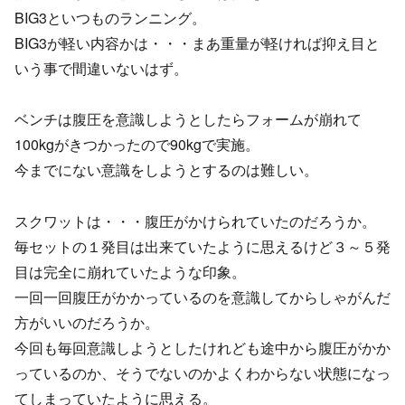
BIG3といつものランニング。
BIG3が軽い内容かは・・・まあ重量が軽ければ抑え目と
いう事で間違いないはず。
ベンチは腹圧を意識しようとしたらフォームが崩れて
100kgがきつかったので90kgで実施。
今までにない意識をしようとするのは難しい。
スクワットは・・・腹圧がかけられていたのだろうか。
毎セットの１発目は出来ていたように思えるけど３～５発
目は完全に崩れていたような印象。
一回一回腹圧がかかっているのを意識してからしゃがんだ
方がいいのだろうか。
今回も毎回意識しようとしたけれども途中から腹圧がかか
っているのか、そうでないのかよくわからない状態になっ
てしまっていたように思える。