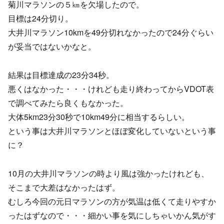
菊川マラソンの５㎞を欠場したので。
目標は24分切り。
大井川マラソン10kmを49分切れなかったので24分ぐらい
が妥当ではないかなと。
結果は目標達成の23分34秒。
悪くはなかった・・・けれども走り終わってからVDOT表
で調べてみたら良くもなかった。
大体5km23分30秒で10km49分に相当するらしい。
という事は大井川マラソンとほぼ変化していないという事
に？
10月の大井川マラソンの時より風は強かったけれども、
そこまで大差はなかったはず。
むしろ今回の元日マラソンの方が気温は低くて走りやすか
ったはずなので・・・細かい事を気にしちゃいかん気がす