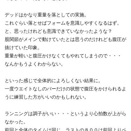
デッドはかなり重量を落としての実施。
これぐらい落とせばフォームを意識しやすくなるはず。
と、思ったけれども意識できていなかったような？
股関節がメインで動けていたとは思うのだけれども腹圧が
抜けていた印象。
重量が軽いと腹圧かけなくてもやれてしまうので・・・
なんかもうよくわからない。
といった感じで全体的によろしくない結果に。
一度ウエイトなしのバーだけの状態で腹圧をかけられるよ
うに練習した方がいいのかもしれない。
ランニングは調子がいい・・・というより心拍数が上がら
なかった。
前回と全体のタイムは同じ。ラストの８００は前回よりペ