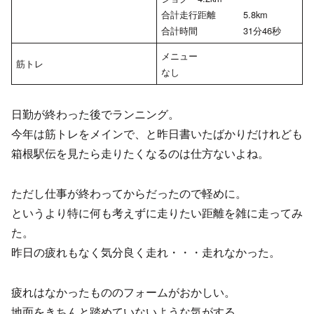
合計走行距離 5.8km
合計時間 31分46秒
メニュー
筋トレ
なし
日勤が終わった後でランニング。
今年は筋トレをメインで、と昨日書いたばかりだけれども
箱根駅伝を見たら走りたくなるのは仕方ないよね。
ただし仕事が終わってからだったので軽めに。
というより特に何も考えずに走りたい距離を雑に走ってみ
た。
昨日の疲れもなく気分良く走れ・・・走れなかった。
疲れはなかったもののフォームがおかしい。
地面をきちんと踏めていないような気がする。