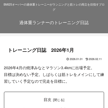
BMI25オーバーの過体重トレーニーがランニングと筋トレの両立を目指すブロ
グ
過体重ランナーのトレーニング日誌
トレーニング日誌 2026年1月
2026.01.01
2026.02.11
2026年4月の焼津みなとマラソン3.4kmに出場予定。
目標は決めない予定。しばらくは筋トレをメインにして練
習していく予定なので完走を目標に。
目次