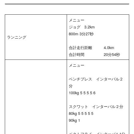
メニュー
ジョグ 3.2km
800m 3分27秒
ランニング
合計走行距離 4.0km
合計時間 20分54秒
メニュー
ベンチプレス インターバル２
分
100kg 5 5 5 5 6
スクワット インターバル２分
80kg 5 5 5 5 5
90kg 1
ペクトフライ インターバル1分