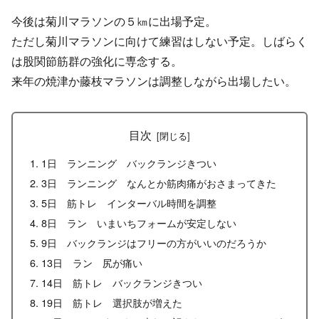
今後は菊川マラソンの５㎞に出場予定。
ただし菊川マラソンに向けて練習はしない予定。しばらく
は股関節筋群の強化に専念する。
来年の焼津か藤枝マラソンは調整しながら出場したい。
目次
1日 ランニング バックランジきつい
3日 ランニング なんとか筋肉痛がおさまってきた
5日 筋トレ インターバル時間を調整
8日 ラン いまいちフォームが安定しない
9日 バックランジはフリーの方がいいのだろうか
13日 ラン 尻が痛い
14日 筋トレ バックランジきつい
19日 筋トレ 選択肢が増えた