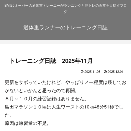
BMI25オーバーの過体重トレーニーがランニングと筋トレの両立を目指すブロ
グ
過体重ランナーのトレーニング日誌
トレーニング日誌 2025年11月
2025.11.05
2025.12.01
更新をサボっていたけれど、やっぱりメモ程度は残してお
かないといかんと思ったので再開。
８月～１０月の練習記録はありません。
島田マラソン１０㎞は人生ワーストの10㎞48分51秒でし
た。
原因は練習量の不足。