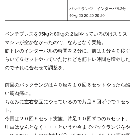
バックランジ インターバル2分
40kg 20 20 20 20 20
ベンチプレスを95kgと80kgの２回やっているのはスミス
マシンが空かなかったので、なんとなく実施。
筋トレのインターバルの時間を２分に。前は１分４０秒ぐ
らいで６セットやっていたけれども筋トレ時間を増やした
のでそれに合わせて調整を。
前回のバックランジは４０㎏を１０回６セットやったら酷
い筋肉痛に。
ちなみに左右交互にやっているので片足５回ずつで１セッ
ト。
今回は２０回５セット実施。片足１０回ずつの５セット。
理由はなんとなく・・・というか今までバックランジをや