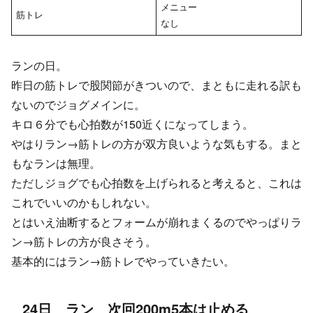
メニュー
筋トレ
なし
ランの日。
昨日の筋トレで股関節がきついので、まともに走れる訳も
ないのでジョグメインに。
キロ６分でも心拍数が150近くになってしまう。
やはりラン→筋トレの方が双方良いような気もする。まと
もなランは無理。
ただしジョグでも心拍数を上げられると考えると、これは
これでいいのかもしれない。
とはいえ油断するとフォームが崩れまくるのでやっぱりラ
ン→筋トレの方が良さそう。
基本的にはラン→筋トレでやっていきたい。
24日 ラン 次回200m5本は止める