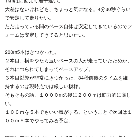
1kmは前回より若干遅い。
大差はないけれども、ちょっと気になる。4分30秒ぐらい
で安定して走りたい。
ただ走っている間のペース自体は安定してきているのでフ
ォームは安定してきてると思いたい。
200m5本はきつかった。
２本目。横をやたら速いペースの人が走っていたためか、
それにつられてしまってペースアップ。
３本目以降が非常にきつかった。34秒前後のタイムを維
持するのは現時点では厳しい模様。
そもそもの話、１０００mの後に２００ｍは筋力的に厳し
い。
１００ｍを５本でもいい気がする。ということで次回は１
００ｍ５本でやってみる予定。