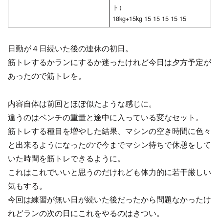
ト）
18kg+15kg 15 15 15 15 15
日勤が４日続いた後の連休の初日。
筋トレするかランにするか迷ったけれど今日は夕方予定が
あったので筋トレを。
内容自体は前回とほぼ似たような感じに。
違うのはベンチの重量と途中に入っている変なセット。
筋トレする種目を増やした結果、マシンの空き時間に色々
と出来るようになったので今までマシン待ちで休憩をして
いた時間を筋トレできるように。
これはこれでいいと思うのだけれども体力的に若干厳しい
気もする。
今回は練習が無い日が続いた後だったから問題なかったけ
れどランの次の日にこれをやるのはきつい。