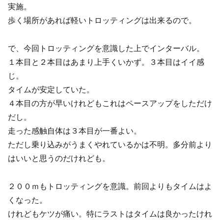
実施。
歩く場所があれば軽いトロッティングは出来るので。
で、今回トロッティングを意識した上でインターバル。
１本目と２本目はあまり上手くいかず。３本目はイイ感
じ。
タイムが安定していた。
４本目の方が早いけれどもこれはペースアップをしただけ
だし。
走った感触自体は３本目が一番よい。
ただし乗り込みがうまくやれているかは不明。多分前より
はいいと思うのだけれども。
２００ｍもトロッティングを意識。前回よりもタイムはよ
くなった。
けれどもケツが痛い。特にラストはタイムは良かったけれ