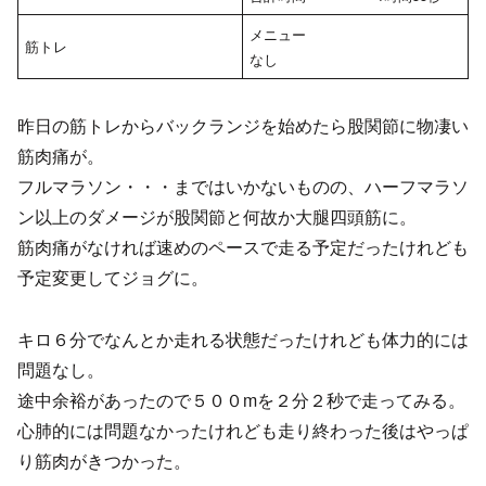
メニュー
筋トレ
なし
昨日の筋トレからバックランジを始めたら股関節に物凄い
筋肉痛が。
フルマラソン・・・まではいかないものの、ハーフマラソ
ン以上のダメージが股関節と何故か大腿四頭筋に。
筋肉痛がなければ速めのペースで走る予定だったけれども
予定変更してジョグに。
キロ６分でなんとか走れる状態だったけれども体力的には
問題なし。
途中余裕があったので５００mを２分２秒で走ってみる。
心肺的には問題なかったけれども走り終わった後はやっぱ
り筋肉がきつかった。