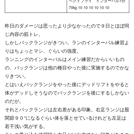
ペクトフライ インターバル1分
70kg 10 10 10 10 10 10
昨日のダメージは思ったより少なかったので９日とほぼ同
じ内容の筋トレ。
しかしバックランジがきつい。ランのインターバル練習よ
りはちょっとマシ、ぐらいの強度。
ランニングのインターバルはメイン練習だからいいもの
の、バックランジは他の種目やった後に実施するのでかな
りきつい。
とはいえバックランジをやった後にデッドリフトをやると
体がデッドしそうなのでバックランジを後にするしかない
のだが。
それとバックランジは左右差がある印象。右足ランジは股
関節９０°になるぐらい体を落とせているけれども左足は
若干浅い気がする。