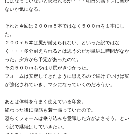
にはなっていないと思われるが・・・明日の筋トレに響か
ないか気になる。
それと今回は２００ｍ５本ではなく５００ｍを１本にし
た。
２００ｍ５本は尻が耐えられない、といった訳ではな
く・・・多分耐えられるとは思うのだが単純に時間がなか
った。夕方から予定があったので。
その５００ｍもやはり尻がきつかった。
フォームは安定してきたように思えるので続けていけば尻
が強化されていき、マシになっていくのだろうか。
あとは体幹をうまく使えている印象。
終わった後に腹筋も若干張っていたので。
恐らくフォームは乗り込みを意識した方がよさそう。とい
う訳で継続はしていきたい。