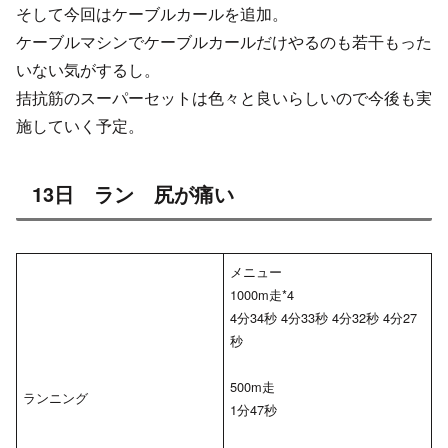
そして今回はケーブルカールを追加。
ケーブルマシンでケーブルカールだけやるのも若干もった
いない気がするし。
拮抗筋のスーパーセットは色々と良いらしいので今後も実
施していく予定。
13日 ラン 尻が痛い
メニュー
1000m走*4
4分34秒 4分33秒 4分32秒 4分27
秒
500m走
ランニング
1分47秒