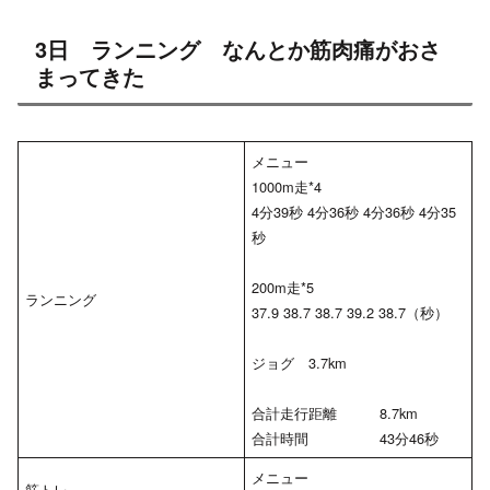
3日 ランニング なんとか筋肉痛がおさ
まってきた
メニュー
1000m走*4
4分39秒 4分36秒 4分36秒 4分35
秒
200m走*5
ランニング
37.9 38.7 38.7 39.2 38.7（秒）
ジョグ 3.7km
合計走行距離 8.7km
合計時間 43分46秒
メニュー
筋トレ