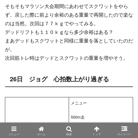
そもそもマラソン大会期間にあわせてスクワットをやら
ず、戻した際に前より余裕のある重量で再開したので楽な
のは当然。次回は７７ｋｇでやってみる。
デッドリフトも１１０ｋｇなら多少余裕はある？
まあデッドもスクワットと同様に重量を落としていたのだ
が。
次回筋トレ時はデッドとスクワットの重量を増やそう。
26日 ジョグ 心拍数上がり過ぎる
メニュー
500m走
2分8秒
ランニング
メニュー
ホーム
検索
トップ
サイドバー