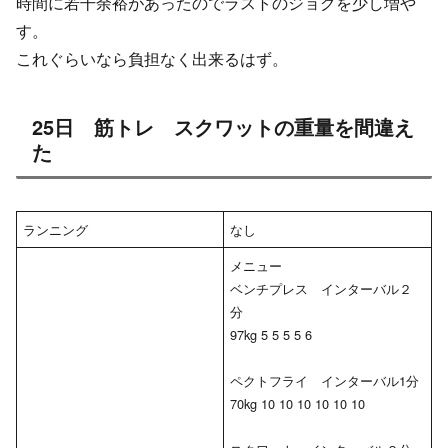
時間に若干余裕があったのでラストのジョグを少し増や
す。
これぐらいなら負担なく出来るはず。
25日 筋トレ スクワットの重量を間違え
た
ランニング
なし
メニュー
ベンチプレス インターバル２
分
97kg 5 5 5 5 6
ペクトフライ インターバル1分
70kg 10 10 10 10 10 10