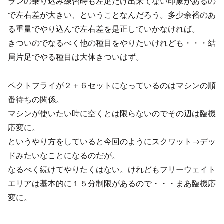
ランの乗り込み練習時も左足だけ出来てない印象があるの
で左右差が大きい、ということなんだろう。多少余裕のあ
る重量でやり込んで左右差を是正していかなければ。
きついのでなるべく他の種目をやりたいけれども・・・結
局片足でやる種目は大体きついはず。
ペクトフライが２＋６セットになっているのはマシンの順
番待ちの関係。
マシンが使いたい時に空くとは限らないのでその辺は臨機
応変に。
というやり方をしていると今回のようにスクワット→デッ
ドみたいなことになるのだが。
なるべく続けてやりたくはない。けれどもフリーウェイト
エリアは基本的に１５分制限があるので・・・まあ臨機応
変に。