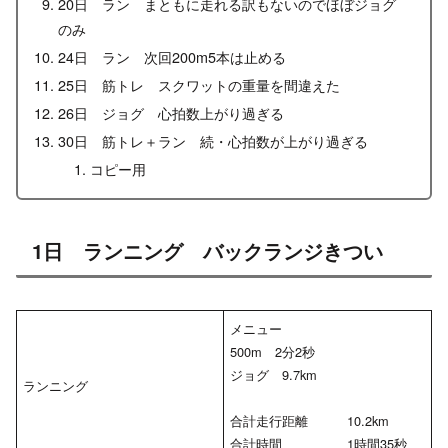
20日 ラン まともに走れる訳もないのでほぼジョグ
のみ
24日 ラン 次回200m5本は止める
25日 筋トレ スクワットの重量を間違えた
26日 ジョグ 心拍数上がり過ぎる
30日 筋トレ＋ラン 続・心拍数が上がり過ぎる
コピー用
1日 ランニング バックランジきつい
メニュー
500m 2分2秒
ジョグ 9.7km
ランニング
合計走行距離 10.2km
合計時間 1時間35秒