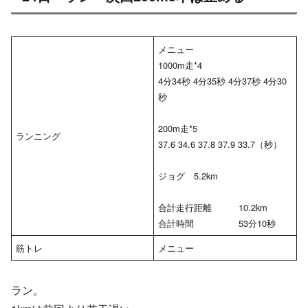
メニュー
1000m走*4
4分34秒 4分35秒 4分37秒 4分30
秒
200m走*5
ランニング
37.6 34.6 37.8 37.9 33.7（秒）
ジョグ 5.2km
合計走行距離 10.2km
合計時間 53分10秒
筋トレ
メニュー
ラン。