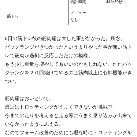
合計時間 44分50秒
メニュー
筋トレ
なし
5日の筋トレ後の筋肉痛は大した事がなかった。残念。
バックランジがきつかったというよりやった事が無い筋ト
レで筋肉が過剰に反応しただけの模様。
もう少し重量を増やしてもいいのかもしれない。ただバッ
クランジを２０回続けてやるのは筋肉以上に心肺機能がき
つい。
筋肉痛はおいといて。
最近はトロッティングがうまくできないか挑戦中。
今までの走りを考えると走る際にうまく乗り込みが出来て
いなかったように思える。
なのでフォーム改善のためにも暇な時にトロッティングを