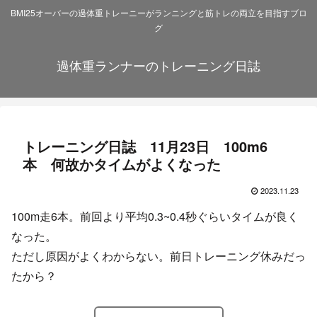
BMI25オーバーの過体重トレーニーがランニングと筋トレの両立を目指すブロ
グ
過体重ランナーのトレーニング日誌
トレーニング日誌 11月23日 100m6
本 何故かタイムがよくなった
2023.11.23
100m走6本。前回より平均0.3~0.4秒ぐらいタイムが良く
なった。
ただし原因がよくわからない。前日トレーニング休みだっ
たから？