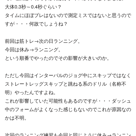
大体0.3秒～0.4秒ぐらい？
タイムにほぼブレはないので測定ミスではないと思うので
すが・・・何故でしょうね？
前回は筋トレ→次の日ランニング。
今回は休み→ランニング。
という順番でやったのでその影響が大きいのか。
ただし今回はインターバルのジョグ中にスキップではなく
ストレートレッグスキップと跳ねる系のドリル（名称不
明）やったんですよね。
これが影響していた可能性もあるのですが・・・ダッシュ
中のフォームがよくなった感じもないのでこれが原因なの
かは不明。
次回のランニング練習も今回と同じように休み→ランニン