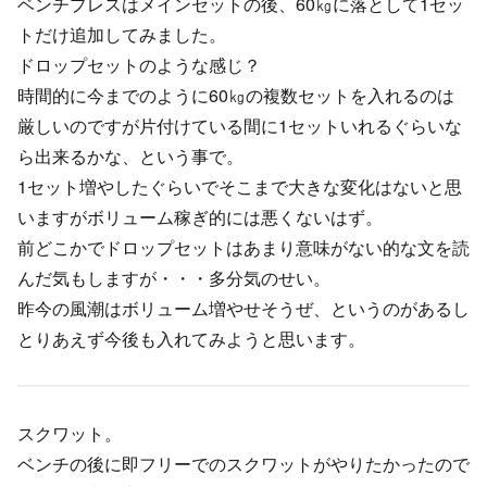
ベンチプレスはメインセットの後、60㎏に落として1セッ
トだけ追加してみました。
ドロップセットのような感じ？
時間的に今までのように60㎏の複数セットを入れるのは
厳しいのですが片付けている間に1セットいれるぐらいな
ら出来るかな、という事で。
1セット増やしたぐらいでそこまで大きな変化はないと思
いますがボリューム稼ぎ的には悪くないはず。
前どこかでドロップセットはあまり意味がない的な文を読
んだ気もしますが・・・多分気のせい。
昨今の風潮はボリューム増やせそうぜ、というのがあるし
とりあえず今後も入れてみようと思います。
スクワット。
ベンチの後に即フリーでのスクワットがやりたかったので