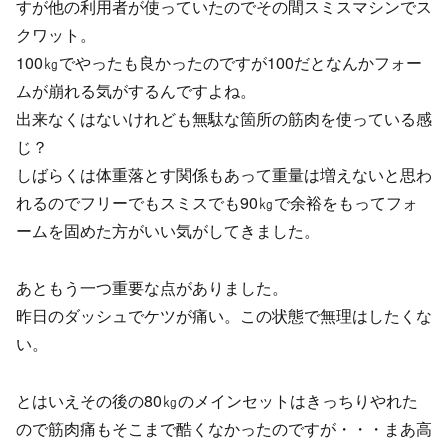
すが他の利用者が使っていたのでその間スミスマシンでス
クワット。
100㎏でやったも良かったのですが100だとなんかフォー
ムが崩れる気がするんですよね。
出来なくはないけれども無駄な箇所の筋肉を使っている感
じ？
しばらくは体重落とす関係もあって重量は増えないと思わ
れるのでフリーでもスミスでも90㎏で余裕をもってフォ
ームを固めた方がいい気がしてきました。
あともう一つ重要な点がありました。
昨日のダッシュでケツが痛い。この状態で無理はしたくな
い。
とはいえその後の80㎏のメインセットはきっちりやれた
ので筋肉痛もそこまで酷くなかったのですが・・・まあ高