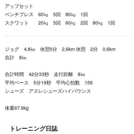
アップセット
ベンチプレス 60㎏ 5回 80㎏ 1回
スクワット 20㎏ 5回 60㎏ 2回 80㎏ 1回
ジョグ 4.8㎞ 休憩5分 2.6km 休憩 2分 0.6km
合計 8㎞
合計時間 42分33秒 走行距離 8㎞
平均ペース 5分19秒 平均心拍数 156
シューズ アスレシューズハイバウンス
体重67.9kg
トレーニング日誌