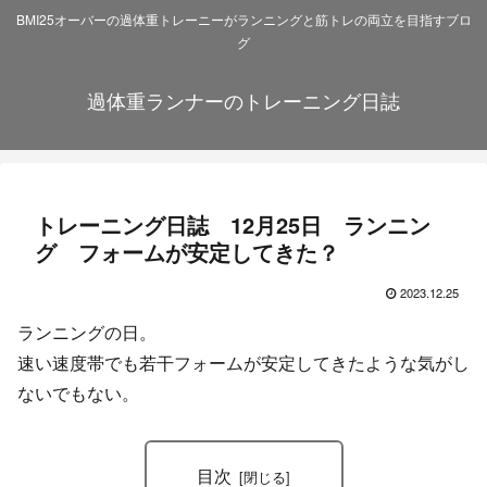
BMI25オーバーの過体重トレーニーがランニングと筋トレの両立を目指すブロ
グ
過体重ランナーのトレーニング日誌
トレーニング日誌 12月25日 ランニン
グ フォームが安定してきた？
2023.12.25
ランニングの日。
速い速度帯でも若干フォームが安定してきたような気がし
ないでもない。
目次