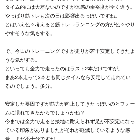
タイム的には大差ないのですが体感の余裕度が全く違う。
やっぱり筋トレも次の日は影響出るっぽいですね。
とはいえ色々考えると筋トレ→ランニングの方が色々やり
やすそうな気もする。
で、今日のトレーニングですが走りが若干安定してきたよ
うな気がする。
といっても全力で走ったのはラスト2本だけですが。
まあ2本走って2本とも同じタイムなら安定して走れてい
るのでしょう。多分。
安定した要因ですが筋力が向上してきたっぽいのとフォー
ムに慣れてきたからでしょうかね？
今までは全力で走ると接地に耐えられず足が不安定になっ
ている印象がありましたがそれが軽減しているような感
覚。まだ不十分ですが。