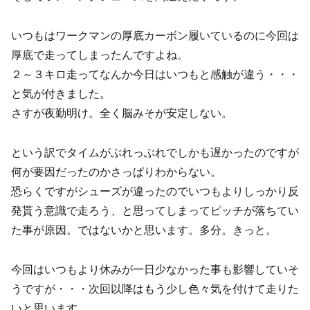
いつもはワークマンの厚底カーボン履いているのに今回は
厚底で走ってしまったんですよね。
２～３キロ走ってなんか今日はいつもと感触が違う・・・
と気が付きました。
さすが夜勤明け。全く脳みそが安定しない。
という訳でタイムがぶれっぶれでしかも遅かったのですが
何が要因だったのかさっぱりわからない。
恐らくですがシューズが違ったのでいつもよりしっかり反
発貰う意識で走ろう、と思ってしまってピッチが落ちてい
た事が原因。ではないかと思います。多分。きっと。
今回はいつもより休みが一日少なかった事も影響していそ
うですが・・・次回以降はもう少し色々気を付けて走りた
いと思います。