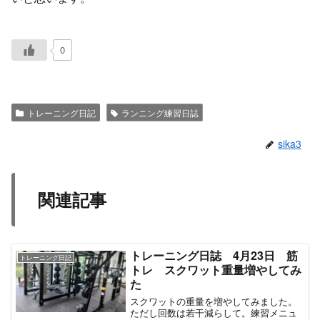
0
トレーニング日記
ランニング練習日誌
sika3
関連記事
トレーニング日誌 4月23日 筋
トレーニング日記
トレ スクワット重量増やしてみ
た
スクワットの重量を増やしてみました。
ただし回数は若干減らして。練習メニュ