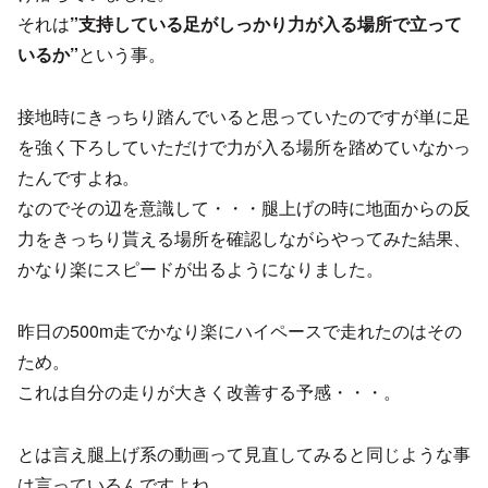
それは
”支持している足がしっかり力が入る場所で立って
いるか”
という事。
接地時にきっちり踏んでいると思っていたのですが単に足
を強く下ろしていただけで力が入る場所を踏めていなかっ
たんですよね。
なのでその辺を意識して・・・腿上げの時に地面からの反
力をきっちり貰える場所を確認しながらやってみた結果、
かなり楽にスピードが出るようになりました。
昨日の500m走でかなり楽にハイペースで走れたのはその
ため。
これは自分の走りが大きく改善する予感・・・。
とは言え腿上げ系の動画って見直してみると同じような事
は言っているんですよね。