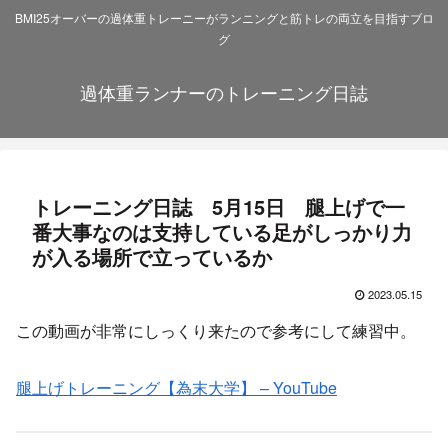
BMI25オーバーの過体重トレーニーがランニングと筋トレの両立を目指すブロ
グ
過体重ランナーのトレーニング日誌
トレーニング日誌 5月15日 腿上げで一
番大事なのは支持している足がしっかり力
が入る場所で立っているか
2023.05.15
この動画が非常にしっくり来たので参考にして練習中。
腿上げトレーニング【為末大学】 – YouTube