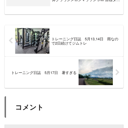
ム 12分29秒2025年 3月2日 ふじえだ
マラソン3kmジョギング 目標タイム
12分59秒2025年 4月6日 焼...
トレーニング日誌 5月13,14日 雨なの
で2日続けてジムトレ
トレーニング日誌 5月17日 暑すぎる
コメント