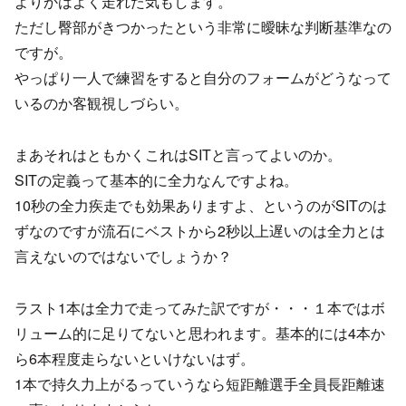
よりかはよく走れた気もします。
ただし臀部がきつかったという非常に曖昧な判断基準なの
ですが。
やっぱり一人で練習をすると自分のフォームがどうなって
いるのか客観視しづらい。
まあそれはともかくこれはSITと言ってよいのか。
SITの定義って基本的に全力なんですよね。
10秒の全力疾走でも効果ありますよ、というのがSITのは
ずなのですが流石にベストから2秒以上遅いのは全力とは
言えないのではないでしょうか？
ラスト1本は全力で走ってみた訳ですが・・・１本ではボ
リューム的に足りてないと思われます。基本的には4本か
ら6本程度走らないといけないはず。
1本で持久力上がるっていうなら短距離選手全員長距離速