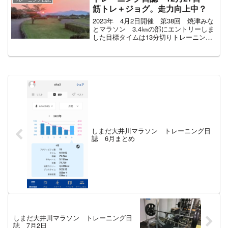
筋トレ＋ジョグ。走力向上中？
2023年 4月2日開催 第38回 焼津みな
とマラソン 3.4㎞の部にエントリーしま
した目標タイムは13分切りトレーニング
は11～12月は筋トレメイン。1月～3月は
ランニングメインでトレーニングしてい
く予定。練習メニュー筋トレ メイ
ン ...
しまだ大井川マラソン トレーニング日
誌 6月まとめ
しまだ大井川マラソン トレーニング日
誌 7月2日