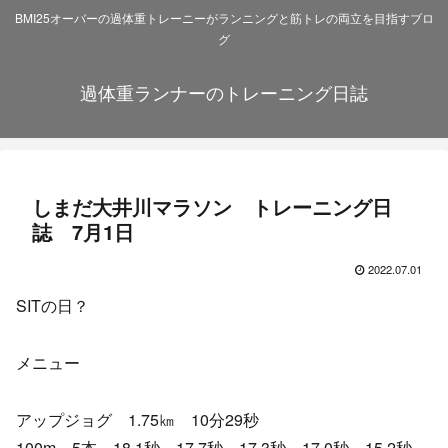
BMI25オーバーの過体重トレーニーがランニングと筋トレの両立を目指すブロ
グ
過体重ランナーのトレーニング日誌
しまだ大井川マラソン トレーニング日
誌 7月1日
2022.07.01
SITの日？
メニュー
アップジョグ 1.75㎞ 10分29秒
100m 5本 18.1秒 17.7秒 17.3秒 17.0秒 15.2秒